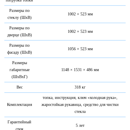
патрубка топки
Размеры по
1002 × 523 мм
стеклу (ШхВ)
Размеры по
1002 × 523 мм
дверце (ШхВ)
Размеры по
1056 × 523 мм
фасаду (ШхВ)
Размеры
габаритные
1148 × 1531 × 486 мм
(ШхВхГ)
Вес
318 кг
топка, инструкция, ключ «холодная рука»,
Комплектация
жаростойкая рукавица, средство для чистки
стекла
Гарантийный
5 лет
срок