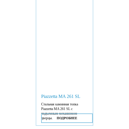
Piazzetta MA 261 SL
Стальная каминная топка
Piazzetta MA 261 SL с
подъемным механизмом
дверцы.
ПОДРОБНЕЕ