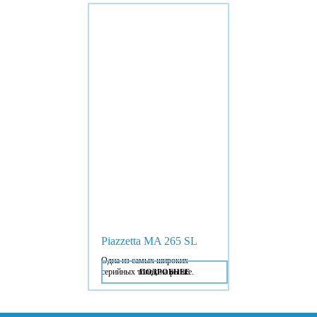
Piazzetta MA 265 SL
Одна из самых широких
серийных топок на рынке.
ПОДРОБНЕЕ