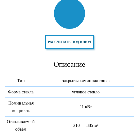
РАССЧИТАТЬ ПОД КЛЮЧ
Описание
Тип
закрытая каминная топка
Форма стекла
угловое стекло
Номинальная
11 кВт
мощность
Отапливаемый
210 — 385 м³
объём