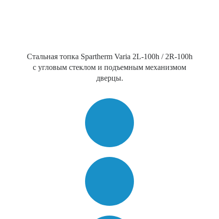
Стальная топка Spartherm Varia 2L-100h / 2R-100h
с угловым стеклом и подъемным механизмом
дверцы.