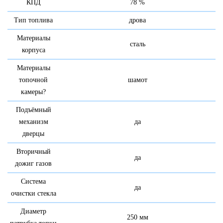
КПД
78 %
Тип топлива
дрова
Материалы
сталь
корпуса
Материалы
топочной
шамот
камеры
?
Подъёмный
механизм
да
дверцы
Вторичный
да
дожиг газов
Система
да
очистки стекла
Диаметр
250 мм