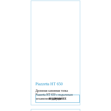
Piazzetta HT 650
Дровяная каминная топка
Piazzetta HT 650 с подъемным
механизмом дверцы.
ПОДРОБНЕЕ