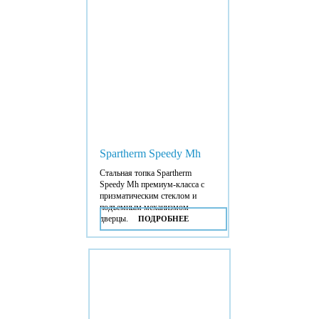
Spartherm Speedy Mh
Стальная топка Spartherm
Speedy Mh премиум-класса с
призматическим стеклом и
подъемным механизмом
дверцы.
ПОДРОБНЕЕ