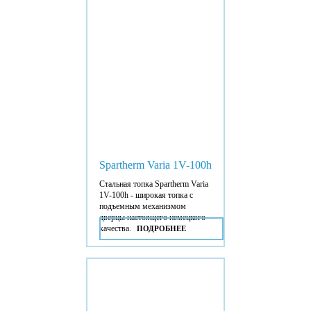
Spartherm Varia 1V-100h
Стальная топка Spartherm Varia
1V-100h - широкая топка с
подъемным механизмом
дверцы настоящего немецкого
качества.
ПОДРОБНЕЕ