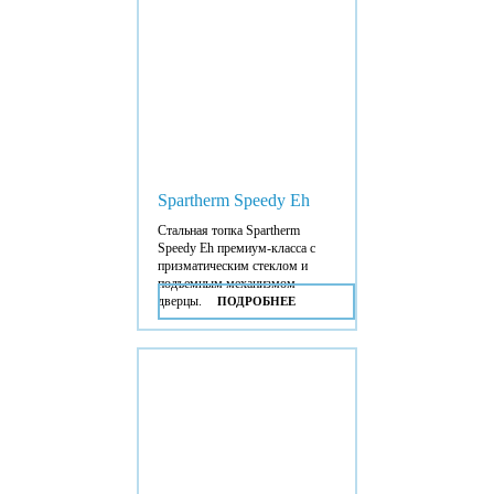
Spartherm Speedy Eh
Стальная топка Spartherm
Speedy Eh премиум-класса с
призматическим стеклом и
подъемным механизмом
дверцы.
ПОДРОБНЕЕ