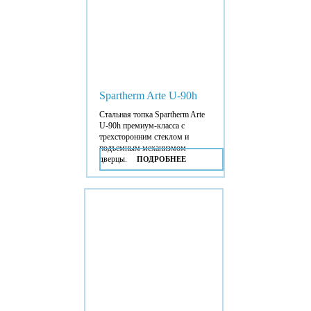
Spartherm Arte U-90h
Стальная топка Spartherm Arte
U-90h премиум-класса с
трехсторонним стеклом и
подъемным механизмом
дверцы.
ПОДРОБНЕЕ