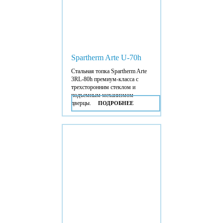
Spartherm Arte U-70h
Стальная топка Spartherm Arte
3RL-80h премиум-класса с
трехсторонним стеклом и
подъемным механизмом
дверцы.
ПОДРОБНЕЕ