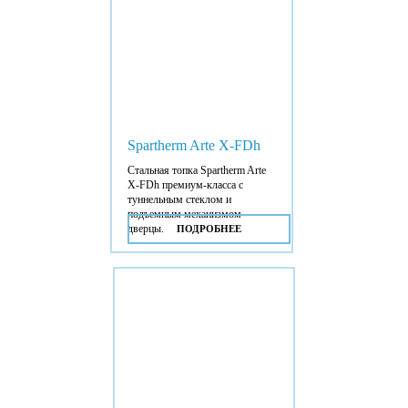
Spartherm Arte X-FDh
Стальная топка Spartherm Arte
X-FDh премиум-класса с
туннельным стеклом и
подъемным механизмом
дверцы.
ПОДРОБНЕЕ