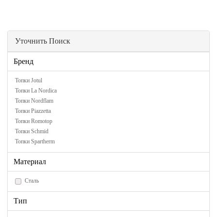
Уточнить Поиск
Бренд
Топки Jotul
Топки La Nordica
Топки Nordflam
Топки Piazzetta
Топки Romotop
Топки Schmid
Топки Spartherm
Материал
Сталь
Тип