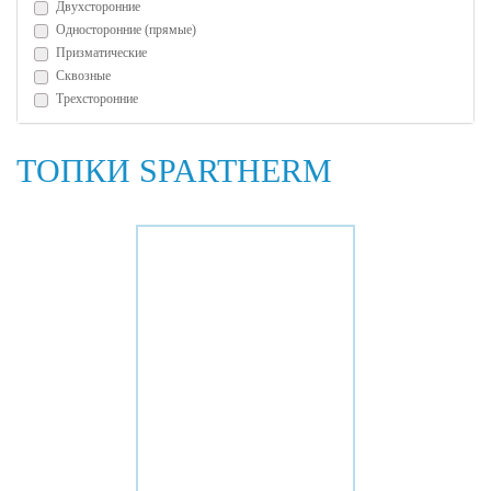
Двухсторонние
Односторонние (прямые)
Призматические
Сквозные
Трехсторонние
ТОПКИ SPARTHERM