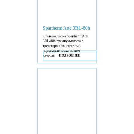
Spartherm Arte 3RL-80h
Стальная топка Spartherm Arte
3RL-80h премиум-класса с
трехсторонним стеклом и
подъемным механизмом
дверцы.
ПОДРОБНЕЕ