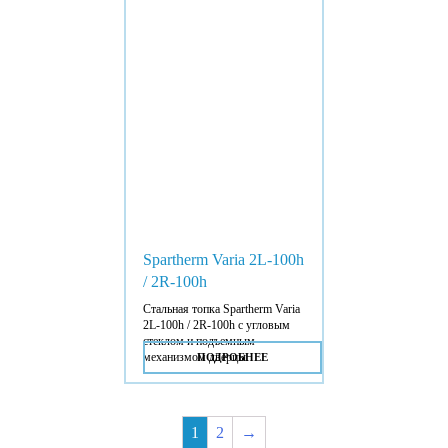
Spartherm Varia 2L-100h
/ 2R-100h
Стальная топка Spartherm Varia
2L-100h / 2R-100h с угловым
стеклом и подъемным
механизмом дверцы.
ПОДРОБНЕЕ
1
2
→