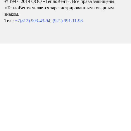
© 1997–2019 ООО «ТеплоВент». Все права защищены.
«ТеплоВент» является зарегистрированным товарным
знаком.
Тел.:
+7(812) 903-43-94
;
(921) 991-11-98