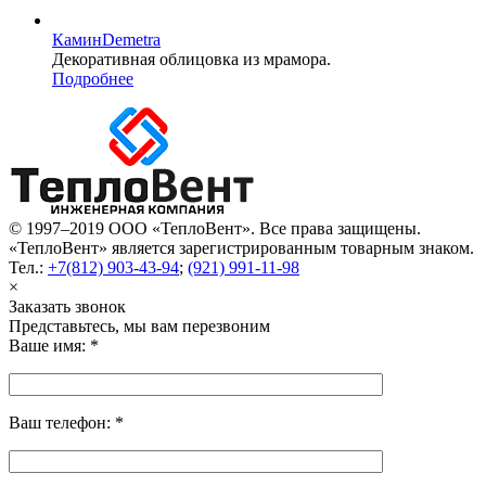
Камин
Demetra
Декоративная облицовка из мрамора.
Подробнее
© 1997–2019 ООО «ТеплоВент». Все права защищены.
«ТеплоВент» является зарегистрированным товарным знаком.
Тел.:
+7(812) 903-43-94
;
(921) 991-11-98
×
Заказать звонок
Представьтесь, мы вам перезвоним
Ваше имя:
*
Ваш телефон:
*