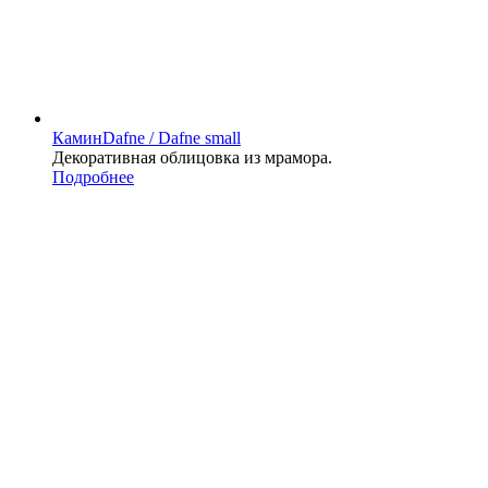
Камин
Dafne / Dafne small
Декоративная облицовка из мрамора.
Подробнее