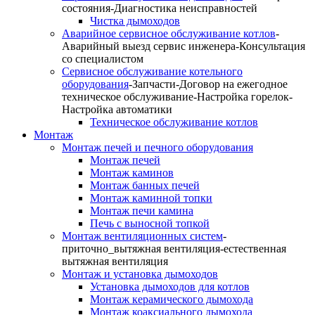
состояния-Диагностика неисправностей
Чистка дымоходов
Аварийное сервисное обслуживание котлов
-
Аварийный выезд сервис инженера-Консультация
со специалистом
Сервисное обслуживание котельного
оборудования
-Запчасти-Договор на ежегодное
техническое обслуживание-Настройка горелок-
Настройка автоматики
Техническое обслуживание котлов
Монтаж
Монтаж печей и печного оборудования
Монтаж печей
Монтаж каминов
Монтаж банных печей
Монтаж каминной топки
Монтаж печи камина
Печь с выносной топкой
Монтаж вентиляционных систем
-
приточно_вытяжная вентиляция-естественная
вытяжная вентиляция
Монтаж и установка дымоходов
Установка дымоходов для котлов
Монтаж керамического дымохода
Монтаж коаксиального дымохода