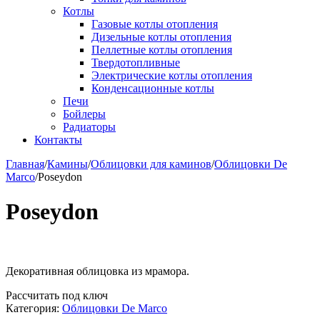
Котлы
Газовые котлы отопления
Дизельные котлы отопления
Пеллетные котлы отопления
Твердотопливные
Электрические котлы отопления
Конденсационные котлы
Печи
Бойлеры
Радиаторы
Контакты
Главная
/
Камины
/
Облицовки для каминов
/
Облицовки De
Marco
/
Poseydon
Poseydon
Декоративная облицовка из мрамора.
Рассчитать под ключ
Категория:
Облицовки De Marco