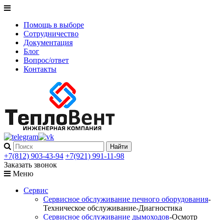
Помощь в выборе
Сотрудничество
Документация
Блог
Вопрос/ответ
Контакты
+7(812) 903-43-94
+7(921) 991-11-98
Заказать звонок
Меню
Сервис
Сервисное обслуживание печного оборудования
-
Техническое обслуживание-Диагностика
Сервисное обслуживание дымоходов
-Осмотр