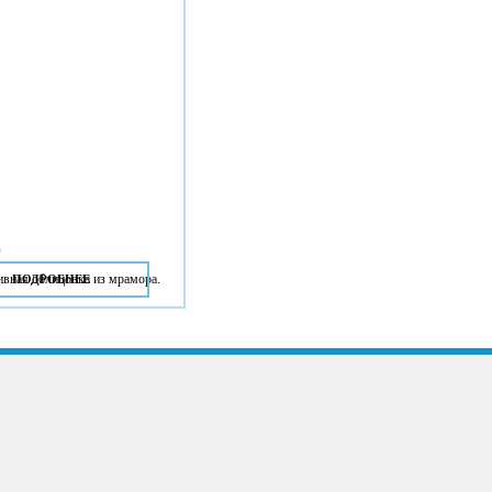
o
ивная облицовка из мрамора.
ПОДРОБНЕЕ