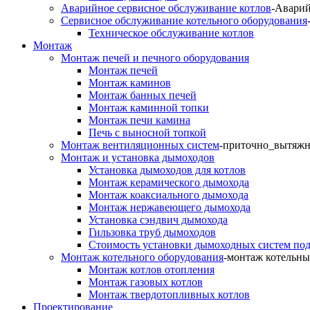
Аварийное сервисное обслуживание котлов
-Аварий
Сервисное обслуживание котельного оборудования
Техническое обслуживание котлов
Монтаж
Монтаж печей и печного оборудования
Монтаж печей
Монтаж каминов
Монтаж банных печей
Монтаж каминной топки
Монтаж печи камина
Печь с выносной топкой
Монтаж вентиляционных систем
-приточно_вытяжн
Монтаж и установка дымоходов
Установка дымоходов для котлов
Монтаж керамического дымохода
Монтаж коаксиального дымохода
Монтаж нержавеющего дымохода
Установка сэндвич дымохода
Гильзовка труб дымоходов
Стоимость установки дымоходных систем по
Монтаж котельного оборудования
-монтаж котельны
Монтаж котлов отопления
Монтаж газовых котлов
Монтаж твердотопливных котлов
Проектирование