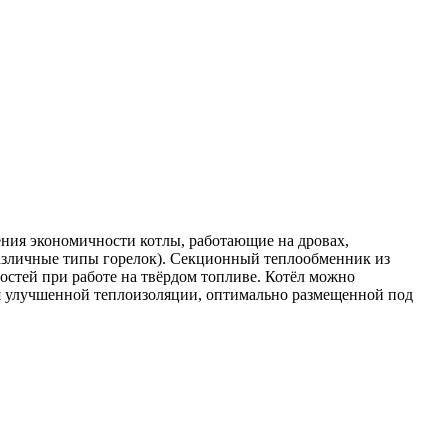
ния экономичности котлы, работающие на дровах,
 различные типы горелок). Секционный теплообменник из
стей при работе на твёрдом топливе. Котёл можно
аря улучшенной теплоизоляции, оптимально размещенной под