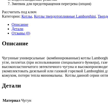
Змеевик для предотвращения перегрева (опция)
Рассчитать под ключ
Категории:
Котлы
,
Котлы твердотопливные Lamborghini
,
Тверд
Описание
Детали
Отзывы (0)
Описание
Чугунные универсальные (комбинированные) котлы Lamborghin
угле, пеллетах (при использовании специального бункера), га
высокопластинчатого эвтектичного чугуна и высокопроизводит
укомплектовать дизельной или газовой горелкой Lamborghini 
кожухом, потери тепла минимальны. Котлы данной серии опти
Детали
Материал
Чугун