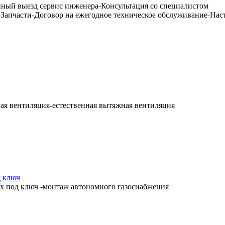
ный выезд сервис инженера-Консультация со специалистом
-Запчасти-Договор на ежегодное техническое обслуживание-Нас
ая вентиляция-естественная вытяжная вентиляция
д ключ
х под ключ -монтаж автономного газоснабжения