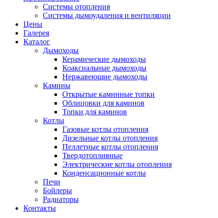
Системы отопления
Системы дымоудаления и вентиляции
Цены
Галерея
Каталог
Дымоходы
Керамические дымоходы
Коаксиальные дымоходы
Нержавеющие дымоходы
Камины
Открытые каминные топки
Облицовки для каминов
Топки для каминов
Котлы
Газовые котлы отопления
Дизельные котлы отопления
Пеллетные котлы отопления
Твердотопливные
Электрические котлы отопления
Конденсационные котлы
Печи
Бойлеры
Радиаторы
Контакты