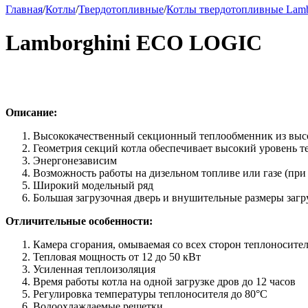
Главная
/
Котлы
/
Твердотопливные
/
Котлы твердотопливные Lamb
Lamborghini ECO LOGIC
Описание:
Высококачественный секционный теплообменник из высо
Геометрия секций котла обеспечивает высокий уровень 
Энергонезависим
Возможность работы на дизельном топливе или газе (при
Широкий модельный ряд
Большая загрузочная дверь и внушительные размеры загр
Отличительные особенности:
Камера сгорания, омываемая со всех сторон теплоносите
Тепловая мощность от 12 до 50 кВт
Усиленная теплоизоляция
Время работы котла на одной загрузке дров до 12 часов
Регулировка температуры теплоносителя до 80°С
Водоохлаждаемые решетки