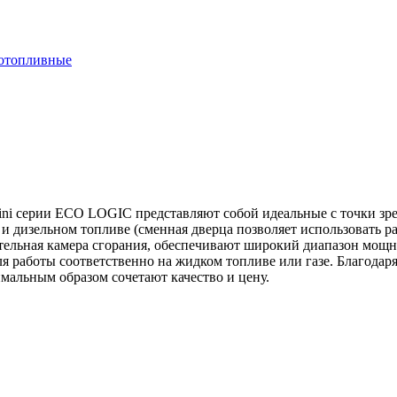
отопливные
i серии ECO LOGIC представляют собой идеальные с точки зре
зе и дизельном топливе (сменная дверца позволяет использовать
ельная камера сгорания, обеспечивают широкий диапазон мощно
для работы соответственно на жидком топливе или газе. Благод
мальным образом сочетают качество и цену.