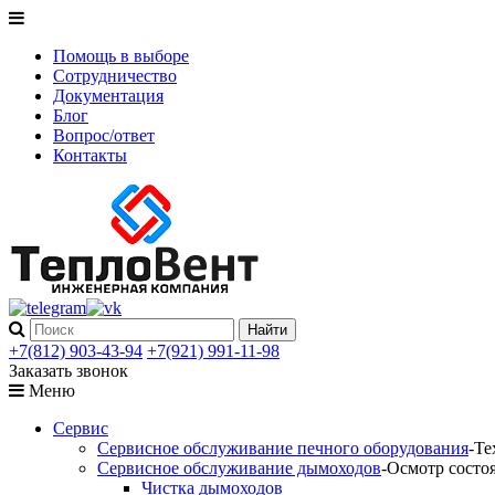
Помощь в выборе
Сотрудничество
Документация
Блог
Вопрос/ответ
Контакты
+7(812) 903-43-94
+7(921) 991-11-98
Заказать звонок
Меню
Сервис
Сервисное обслуживание печного оборудования
-Те
Сервисное обслуживание дымоходов
-Осмотр состо
Чистка дымоходов