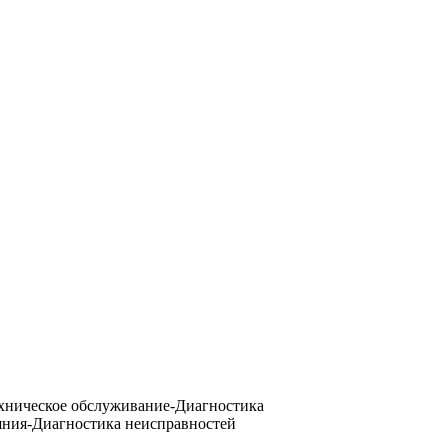
хническое обслуживание-Диагностика
яния-Диагностика неисправностей