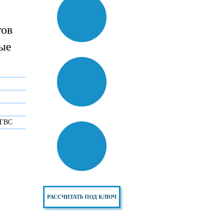
тов
ные
 ГВС
РАССЧИТАТЬ ПОД КЛЮЧ