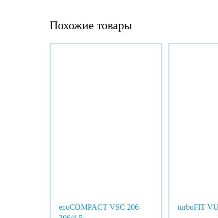
Похожие товары
ecoCOMPACT VSC 206-
turboFIT V
306/4-5