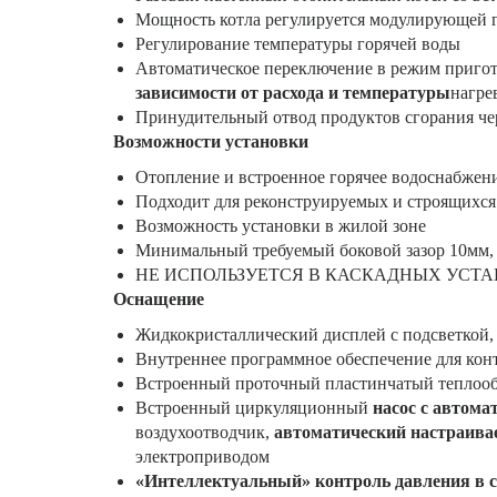
Мощность котла регулируется модулирующей 
Регулирование температуры горячей воды
Автоматическое переключение в режим пригото
зависимости от расхода и температуры
нагре
Принудительный отвод продуктов сгорания че
Возможности установки
Отопление и встроенное горячее водоснабжен
Подходит для реконструируемых и строящихся
Возможность установки в жилой зоне
Минимальный требуемый боковой зазор 10мм, 
НЕ ИСПОЛЬЗУЕТСЯ В КАСКАДНЫХ УСТ
Оснащение
Жидкокристаллический дисплей с подсветкой,
Внутреннее программное обеспечение для конт
Встроенный проточный пластинчатый теплооб
Встроенный циркуляционный
насос с автома
воздухоотводчик,
автоматический настраива
электроприводом
«Интеллектуальный» контроль давления в с