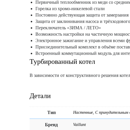
Первичный теплообменник из меди со средн
Горелка из хромо-никелевой стали
Постоянно действующая защита от замерзания
Защита от заклинивания насоса и трёхходовог
Переключатель «ЗИМА / ЛЕТО»
Возможность настройки на частичную мощнос
Электронное зажигание и управления всеми 
Присоединительный комплект в объёме поста
Встроенный коммутационный модуль для интер
Турбированный котел
В зависимости от конструктивного решения котель
Детали
Тип
Настенные, С принудительным 
Бренд
Vaillant