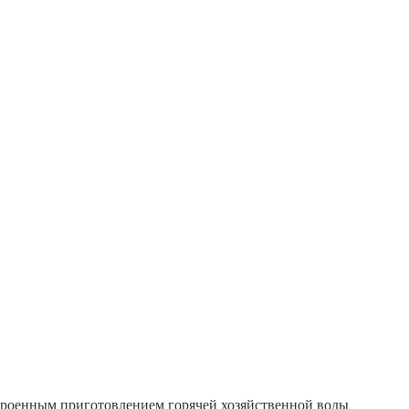
троенным приготовлением горячей хозяйственной воды