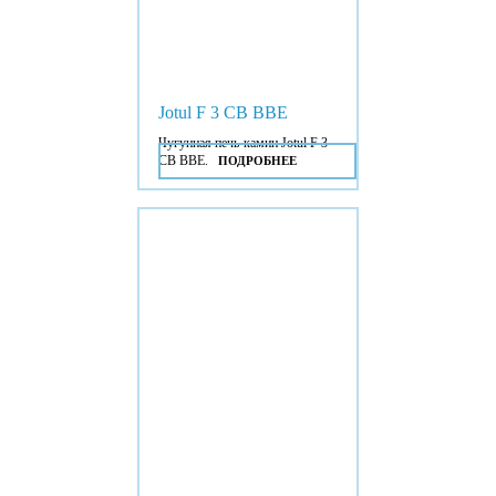
Jotul F 3 CB BBE
Чугунная печь-камин Jotul F 3
CB BBE.
ПОДРОБНЕЕ