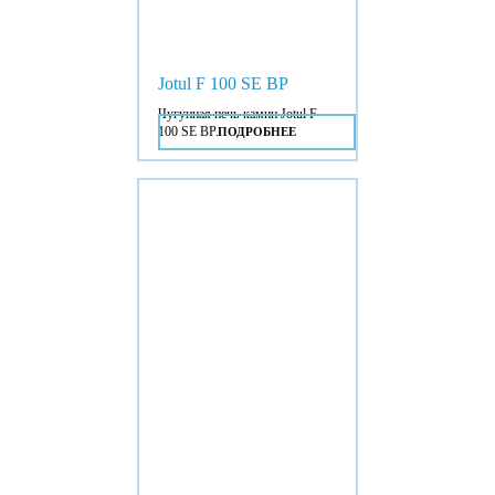
Jotul F 100 SE BP
Чугунная печь-камин Jotul F
100 SE BP.
ПОДРОБНЕЕ