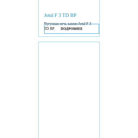
Jotul F 3 TD BP
Чугунная печь-камин Jotul F 3
TD BP.
ПОДРОБНЕЕ