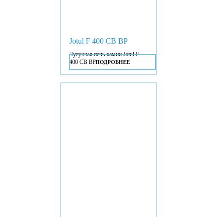
Jotul F 400 CB BP
Чугунная печь-камин Jotul F
400 CB BP.
ПОДРОБНЕЕ