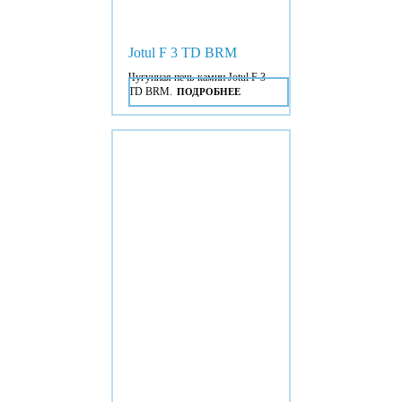
Jotul F 3 TD BRM
Чугунная печь-камин Jotul F 3
TD BRM.
ПОДРОБНЕЕ