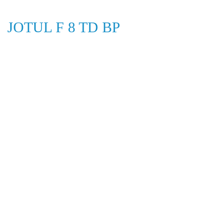
JOTUL F 8 TD BP