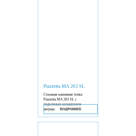
Piazzetta MA 263 SL
Стальная каминная топка
Piazzetta MA 263 SL с
подъемным механизмом
дверцы.
ПОДРОБНЕЕ