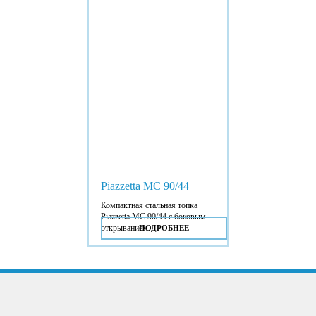
Piazzetta MC 90/44
Компактная стальная топка
Piazzetta MC 90/44 с боковым
открыванием.
ПОДРОБНЕЕ