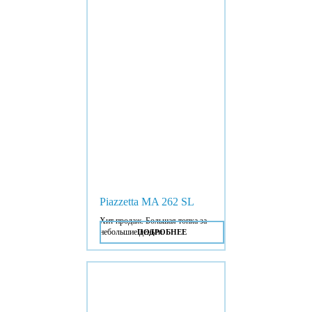
Piazzetta MA 262 SL
Хит продаж. Большая топка за
небольшие деньги.
ПОДРОБНЕЕ