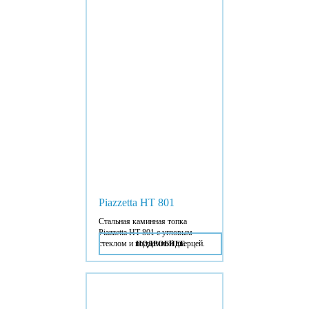
Piazzetta HT 801
Стальная каминная топка
Piazzetta HT 801 с угловым
стеклом и подъемной дверцей.
ПОДРОБНЕЕ