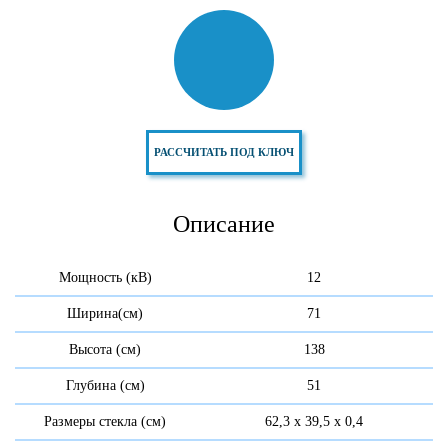
РАССЧИТАТЬ ПОД КЛЮЧ
Описание
Мощность (кВ)
12
Ширина(см)
71
Высота (см)
138
Глубина (см)
51
Размеры стекла (см)
62,3 x 39,5 x 0,4