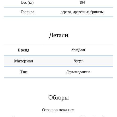
Вес (кг)
194
Топливо
дерево, древесные брикеты
Детали
Бренд
Nordflam
Материал
Чугун
Тип
Двухсторонние
Обзоры
Отзывов пока нет.