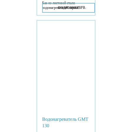
Бак из листовой стали
водонагревателей серии BPB.
ПОДРОБНЕЕ
Водонагреватель GMT
130