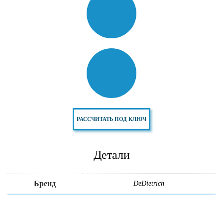
РАССЧИТАТЬ ПОД КЛЮЧ
Детали
Бренд
DeDietrich