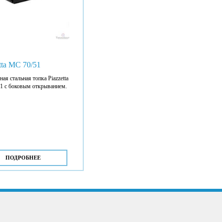
tta MC 70/51
ая стальная топка Piazzetta
1 с боковым открыванием.
ПОДРОБНЕЕ