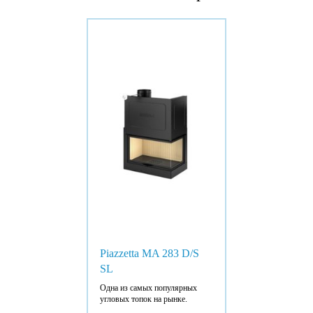
Piazzetta MA 283 D/S
SL
Одна из самых популярных
угловых топок на рынке.