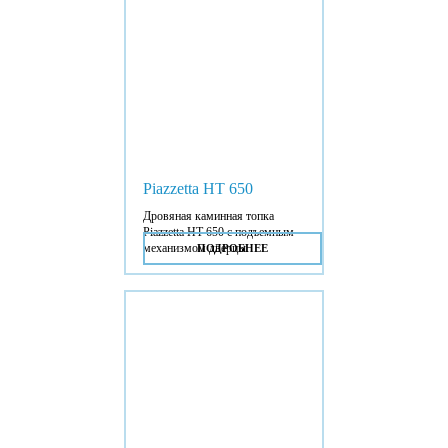
Piazzetta HT 650
Дровяная каминная топка
Piazzetta HT 650 с подъемным
механизмом дверцы.
ПОДРОБНЕЕ