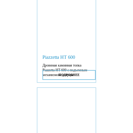
Piazzetta HT 600
Дровяная каминная топка
Piazzetta HT 600 с подъемным
механизмом дверцы.
ПОДРОБНЕЕ