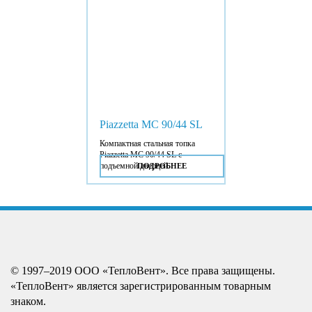
Piazzetta MC 90/44 SL
Компактная стальная топка
Piazzetta MC 90/44 SL с
подъемной дверцей.
ПОДРОБНЕЕ
© 1997–2019 ООО «ТеплоВент». Все права защищены.
«ТеплоВент» является зарегистрированным товарным
знаком.