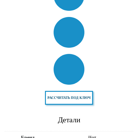
РАССЧИТАТЬ ПОД КЛЮЧ
Детали
Бренд
Hart