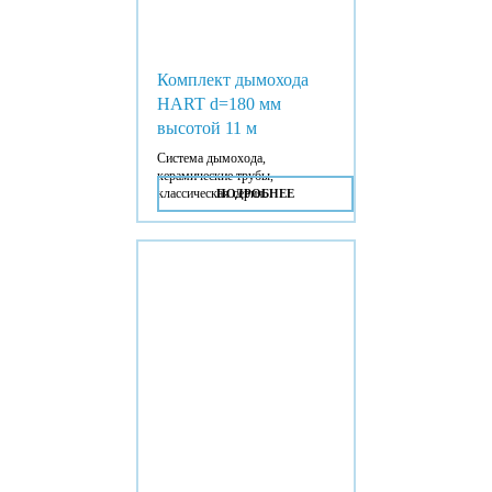
Комплект дымохода
HART d=180 мм
высотой 11 м
Система дымохода,
керамические трубы,
классическая серия.
ПОДРОБНЕЕ