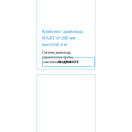
Комплект дымохода
HART d=200 мм
высотой 4 м
Система дымохода,
керамические трубы,
классическая серия.
ПОДРОБНЕЕ