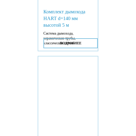
Комплект дымохода
HART d=140 мм
высотой 5 м
Система дымохода,
керамические трубы,
классическая серия/
ПОДРОБНЕЕ