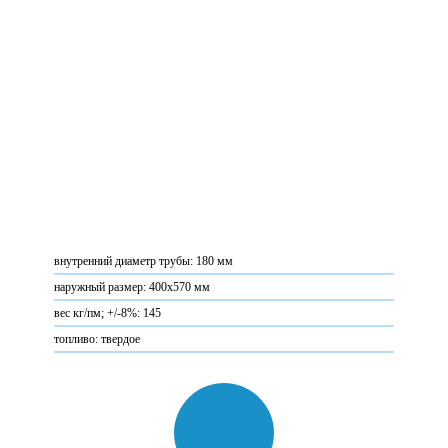
внутренний диаметр трубы: 180 мм
наружный размер: 400х570 мм
вес кг/пм; +/-8%: 145
топливо: твердое