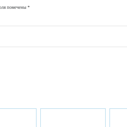
оля помечены
*