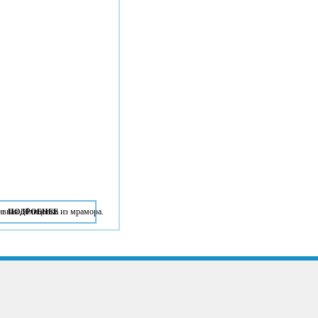
ивная облицовка из мрамора.
ПОДРОБНЕЕ