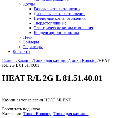
Котлы
Газовые котлы отопления
Дизельные котлы отопления
Пеллетные котлы отопления
Твердотопливные
Электрические котлы отопления
Конденсационные котлы
Печи
Бойлеры
Радиаторы
Контакты
Главная
/
Камины
/
Топки для каминов
/
Топки Romotop
/
HEAT
R/L 2G L 81.51.40.01
HEAT R/L 2G L 81.51.40.01
Каминная топка серии HEAT SILENT.
Рассчитать под ключ
Категории:
Топки Romotop
,
Топки для каминов