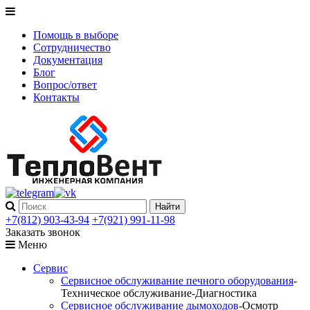
Помощь в выборе
Сотрудничество
Документация
Блог
Вопрос/ответ
Контакты
+7(812) 903-43-94
+7(921) 991-11-98
Заказать звонок
Меню
Сервис
Сервисное обслуживание печного оборудования
-
Техническое обслуживание-Диагностика
Сервисное обслуживание дымоходов
-Осмотр