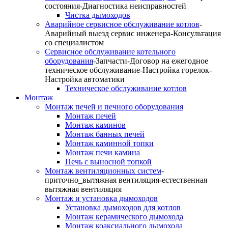
состояния-Диагностика неисправностей
Чистка дымоходов
Аварийное сервисное обслуживание котлов
-
Аварийный выезд сервис инженера-Консультация
со специалистом
Сервисное обслуживание котельного
оборудования
-Запчасти-Договор на ежегодное
техническое обслуживание-Настройка горелок-
Настройка автоматики
Техническое обслуживание котлов
Монтаж
Монтаж печей и печного оборудования
Монтаж печей
Монтаж каминов
Монтаж банных печей
Монтаж каминной топки
Монтаж печи камина
Печь с выносной топкой
Монтаж вентиляционных систем
-
приточно_вытяжная вентиляция-естественная
вытяжная вентиляция
Монтаж и установка дымоходов
Установка дымоходов для котлов
Монтаж керамического дымохода
Монтаж коаксиального дымохода