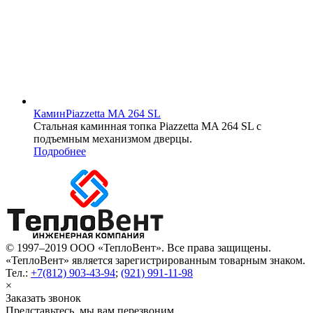
Камин
Piazzetta MA 264 SL
Стальная каминная топка Piazzetta MA 264 SL с
подъемным механизмом дверцы.
Подробнее
© 1997–2019 ООО «ТеплоВент». Все права защищены.
«ТеплоВент» является зарегистрированным товарным знаком.
Тел.:
+7(812) 903-43-94
;
(921) 991-11-98
×
Заказать звонок
Представьтесь, мы вам перезвоним