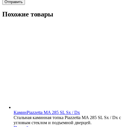
Похожие товары
Камин
Piazzetta MA 285 SL Sx / Dx
Стальная каминная топка Piazzetta MA 285 SL Sx / Dx с
угловым стеклом и подъемной дверцей.