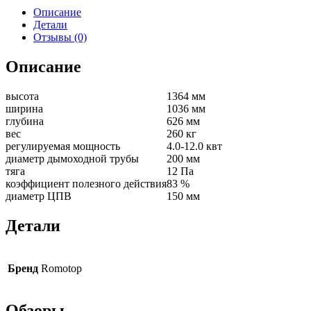
Описание
Детали
Отзывы (0)
Описание
высота
1364 мм
ширина
1036 мм
глубина
626 мм
вес
260 кг
регулируемая мощность
4.0-12.0 квт
диаметр дымоходной трубы
200 мм
тяга
12 Па
коэффициент полезного действия
83 %
диаметр ЦПВ
150 мм
Детали
Бренд
Romotop
Обзоры