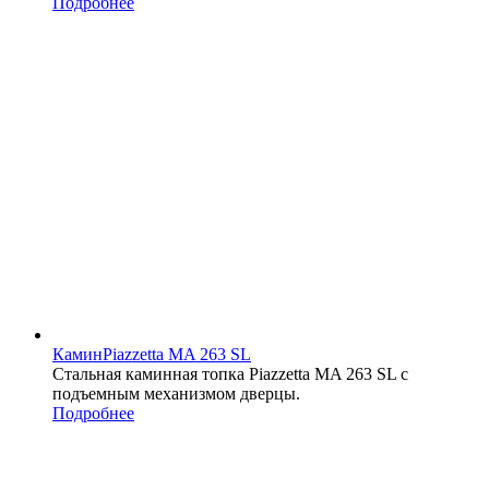
Подробнее
Камин
Piazzetta MA 263 SL
Стальная каминная топка Piazzetta MA 263 SL с
подъемным механизмом дверцы.
Подробнее