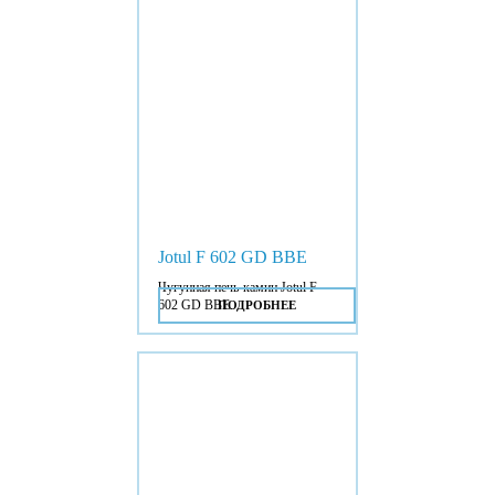
Jotul F 602 GD BBE
Чугунная печь-камин Jotul F
602 GD BBE.
ПОДРОБНЕЕ