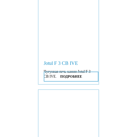
Jotul F 3 CB IVE
Чугунная печь-камин Jotul F 3
CB IVE.
ПОДРОБНЕЕ