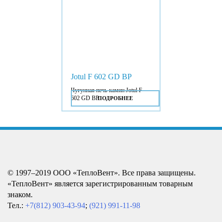
Jotul F 602 GD BP
Чугунная печь-камин Jotul F
602 GD BP.
ПОДРОБНЕЕ
© 1997–2019 ООО «ТеплоВент». Все права защищены.
«ТеплоВент» является зарегистрированным товарным
знаком.
Тел.:
+7(812) 903-43-94
;
(921) 991-11-98