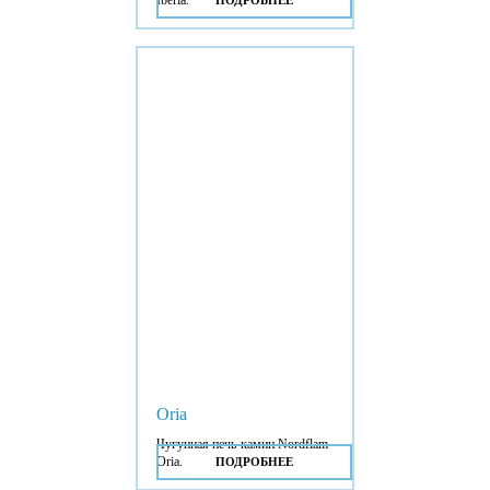
Iberia.
ПОДРОБНЕЕ
Oria
Чугунная печь-камин Nordflam
Oria.
ПОДРОБНЕЕ