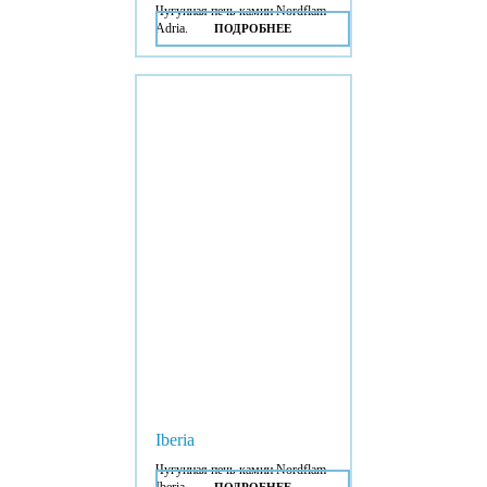
Чугунная печь-камин Nordflam
Adria.
ПОДРОБНЕЕ
Iberia
Чугунная печь-камин Nordflam