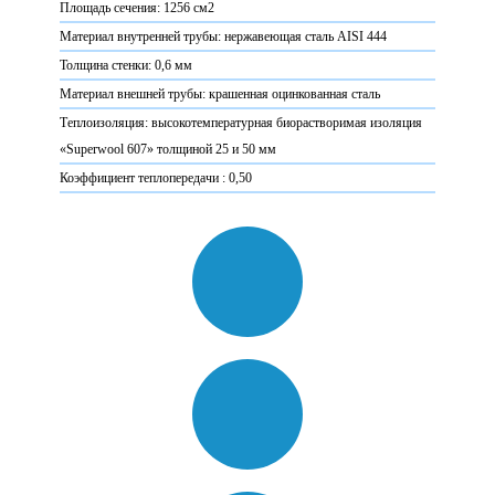
Площадь сечения: 1256 см2
Материал внутренней трубы: нержавеющая сталь AISI 444
Толщина стенки: 0,6 мм
Материал внешней трубы: крашенная оцинкованная сталь
Теплоизоляция: высокотемпературная биорастворимая изоляция
«Superwool 607» толщиной 25 и 50 мм
Коэффициент теплопередачи : 0,50